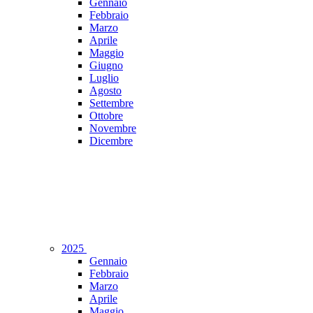
Gennaio
Febbraio
Marzo
Aprile
Maggio
Giugno
Luglio
Agosto
Settembre
Ottobre
Novembre
Dicembre
2025
Gennaio
Febbraio
Marzo
Aprile
Maggio