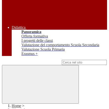
Didattica
Panoramica
Offerta formativa
I progetti delle classi
Valutazione del comportamento Scuola Secondaria
Valutazione Scuola Primaria
Erasmus +
Campo di ricerca per le pagine del sito
Home
>