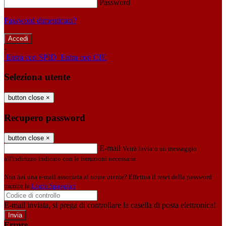
Password
Password dimenticata?
-
Entra con SPID
Entra con CIE
Seleziona utente
button close
×
Recupero password
button close
×
E-mail
Verrà inviato un messaggio
all'indirizzo indicato con le istruzioni necessarie.
Non hai una e-mail associata al nome utente? Effettua il reset della password
tramite la
Login Spaggiari
E-mail inviata, si prega di controllare la casella di posta elettronica!
Errore