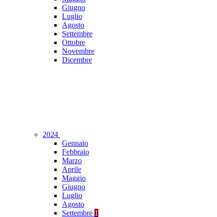
Giugno
Luglio
Agosto
Settembre
Ottobre
Novembre
Dicembre
2024
Gennaio
Febbraio
Marzo
Aprile
Maggio
Giugno
Luglio
Agosto
Settembre
1