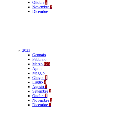
Ottobre
2
Novembre
3
Dicembre
2023
Gennaio
Febbraio
Marzo
123
Aprile
Maggio
Giugno
1
Luglio
4
Agosto
1
Settembre
2
Ottobre
1
Novembre
1
Dicembre
1