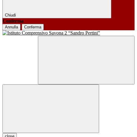
Chiudi
Conferma
Annulla
Conferma
close