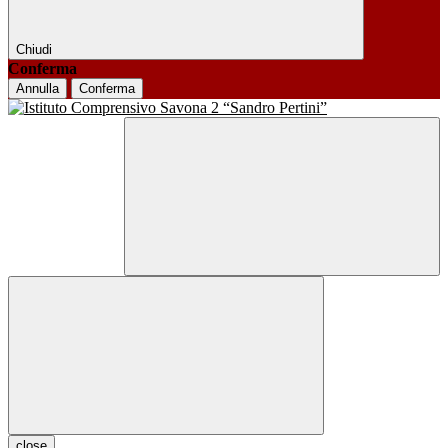
Chiudi
Conferma
Annulla
Conferma
close