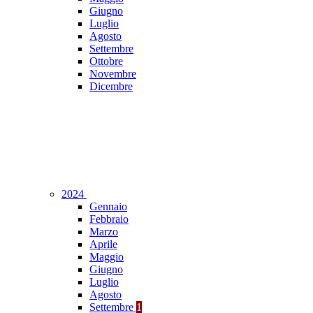
Giugno
Luglio
Agosto
Settembre
Ottobre
Novembre
Dicembre
2024
Gennaio
Febbraio
Marzo
Aprile
Maggio
Giugno
Luglio
Agosto
Settembre
1