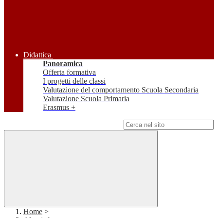
Didattica
Panoramica
Offerta formativa
I progetti delle classi
Valutazione del comportamento Scuola Secondaria
Valutazione Scuola Primaria
Erasmus +
Campo di ricerca per le pagine del sito
Home
>