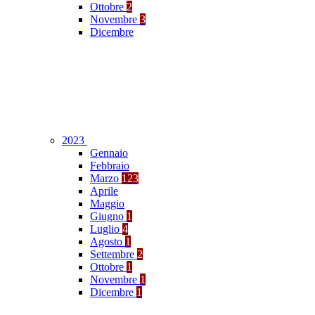
Ottobre
2
Novembre
3
Dicembre
2023
Gennaio
Febbraio
Marzo
123
Aprile
Maggio
Giugno
1
Luglio
4
Agosto
1
Settembre
2
Ottobre
1
Novembre
1
Dicembre
1