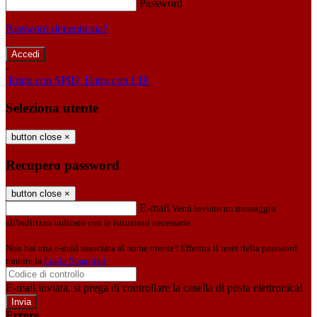
Password
Password dimenticata?
-
Entra con SPID
Entra con CIE
Seleziona utente
button close
×
Recupero password
button close
×
E-mail
Verrà inviato un messaggio
all'indirizzo indicato con le istruzioni necessarie.
Non hai una e-mail associata al nome utente? Effettua il reset della password
tramite la
Login Spaggiari
E-mail inviata, si prega di controllare la casella di posta elettronica!
Errore