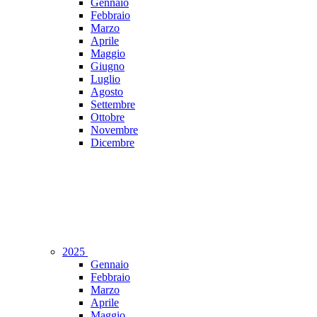
Gennaio
Febbraio
Marzo
Aprile
Maggio
Giugno
Luglio
Agosto
Settembre
Ottobre
Novembre
Dicembre
2025
Gennaio
Febbraio
Marzo
Aprile
Maggio