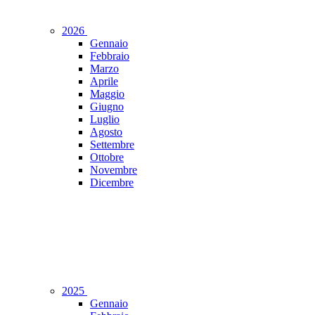
2026
Gennaio
Febbraio
Marzo
Aprile
Maggio
Giugno
Luglio
Agosto
Settembre
Ottobre
Novembre
Dicembre
2025
Gennaio