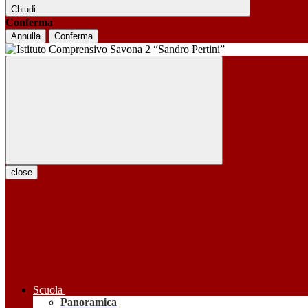
Chiudi
Conferma
Annulla
Conferma
close
Scuola
Panoramica