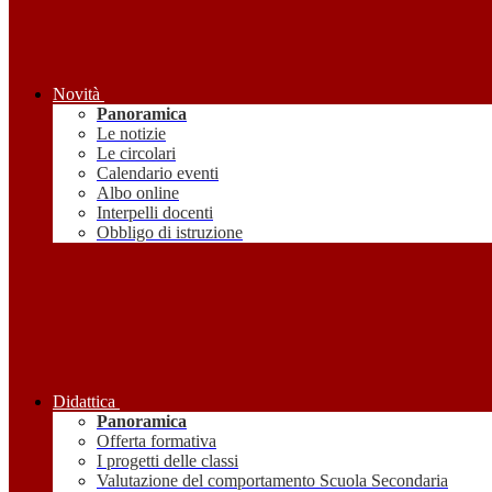
Novità
Panoramica
Le notizie
Le circolari
Calendario eventi
Albo online
Interpelli docenti
Obbligo di istruzione
Didattica
Panoramica
Offerta formativa
I progetti delle classi
Valutazione del comportamento Scuola Secondaria