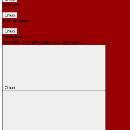
Successo
Chiudi
Informazione
Chiudi
Attendere...
Attendere il completamento dell'operazione...
Chiudi