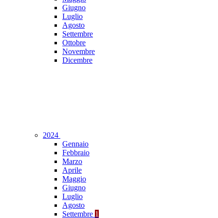
Giugno
Luglio
Agosto
Settembre
Ottobre
Novembre
Dicembre
2024
Gennaio
Febbraio
Marzo
Aprile
Maggio
Giugno
Luglio
Agosto
Settembre
1