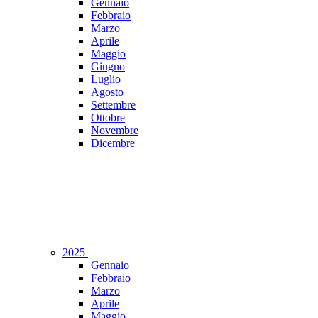
Gennaio
Febbraio
Marzo
Aprile
Maggio
Giugno
Luglio
Agosto
Settembre
Ottobre
Novembre
Dicembre
2025
Gennaio
Febbraio
Marzo
Aprile
Maggio