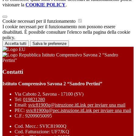
visionare la
COOKIE POLICY
.
Cookie necessari per il funzionamento
I cookie necessari per il funzionamento non possono essere
disabilitati. È possibile consultare l'elenco nella pagina della cookie
policy.
Accetta tutti
Salva le preferenze
Istituto Comprensivo Savona 2 “Sandro
Pertini”
Contatti
Istituto Comprensivo Savona 2 “Sandro Pertini”
Via Caboto 2, Savona - 17100 (SV)
Tel:
019821280
Email:
svic81900q@istruzione.it
Link per inviare una mail
PEC:
svic81900q@pec.istruzione.it
Link per inviare una mail
C.F.: 92099050095
Cod. Mecc.: SVIC81900Q
Cod. Fatturazione: UF7JKQ