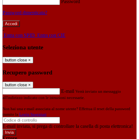
Password
Password dimenticata?
-
Entra con SPID
Entra con CIE
Seleziona utente
button close
×
Recupero password
button close
×
E-mail
Verrà inviato un messaggio
all'indirizzo indicato con le istruzioni necessarie.
Non hai una e-mail associata al nome utente? Effettua il reset della password
tramite la
Login Spaggiari
E-mail inviata, si prega di controllare la casella di posta elettronica!
Errore