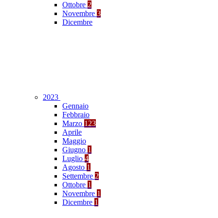
Ottobre
2
Novembre
3
Dicembre
2023
Gennaio
Febbraio
Marzo
123
Aprile
Maggio
Giugno
1
Luglio
4
Agosto
1
Settembre
2
Ottobre
1
Novembre
1
Dicembre
1