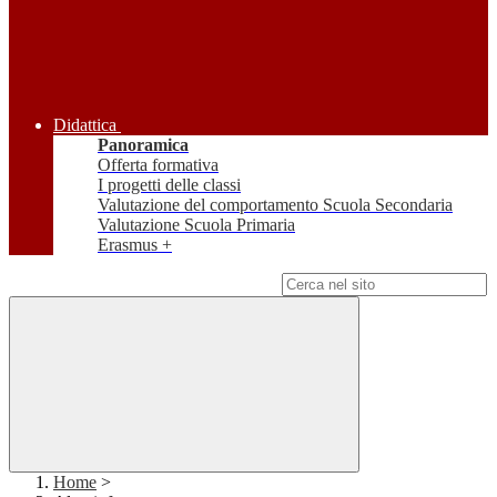
Didattica
Panoramica
Offerta formativa
I progetti delle classi
Valutazione del comportamento Scuola Secondaria
Valutazione Scuola Primaria
Erasmus +
Campo di ricerca per le pagine del sito
Home
>