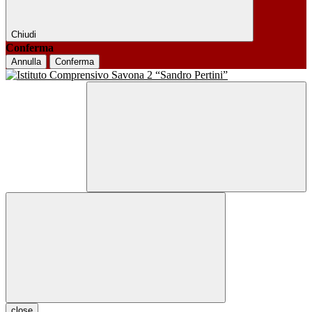
Chiudi
Conferma
Annulla
Conferma
close