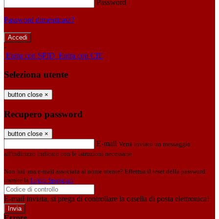
Password
Password dimenticata?
-
Entra con SPID
Entra con CIE
Seleziona utente
button close
×
Recupero password
button close
×
E-mail
Verrà inviato un messaggio
all'indirizzo indicato con le istruzioni necessarie.
Non hai una e-mail associata al nome utente? Effettua il reset della password
tramite la
Login Spaggiari
E-mail inviata, si prega di controllare la casella di posta elettronica!
Errore