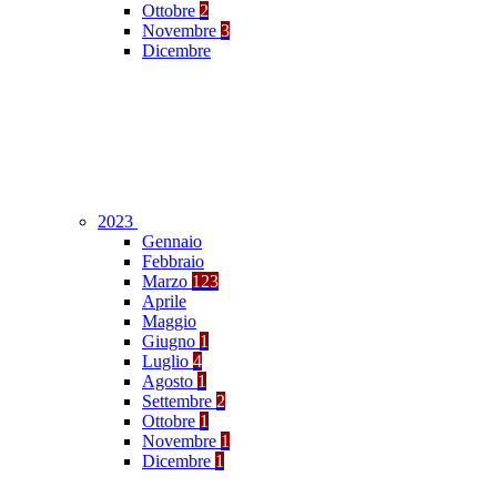
Ottobre
2
Novembre
3
Dicembre
2023
Gennaio
Febbraio
Marzo
123
Aprile
Maggio
Giugno
1
Luglio
4
Agosto
1
Settembre
2
Ottobre
1
Novembre
1
Dicembre
1