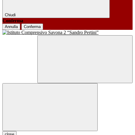
Chiudi
Conferma
Annulla
Conferma
close