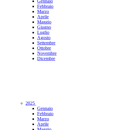
Gennaio
Febbraio
Marzo
Aprile
Maggio
Giugno
Luglio
Agosto
Settembre
Ottobre
Novembre
Dicembre
2025
Gennaio
Febbraio
Marzo
Aprile
Maggio