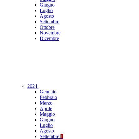
Giugno
Luglio
Agosto
Settembre
Ottobre
Novembre
Dicembre
2024
Gennaio
Febbraio
Marzo
Aprile
Maggio
Giugno
Luglio
Agosto
Settembre
1