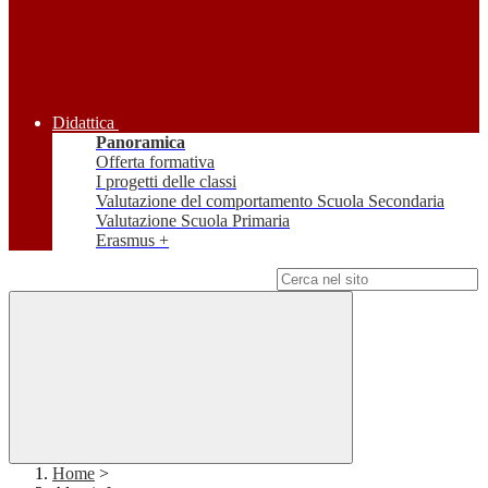
Didattica
Panoramica
Offerta formativa
I progetti delle classi
Valutazione del comportamento Scuola Secondaria
Valutazione Scuola Primaria
Erasmus +
Campo di ricerca per le pagine del sito
Home
>